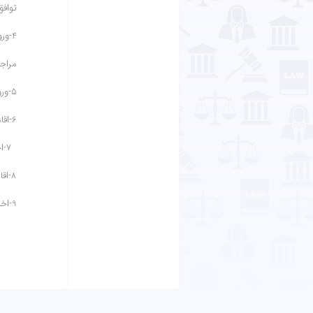
توافق
4-ور
مراجع
5-ورود به عنوان وکیل مدافع، کمیته داوری و معرفی داور یا داورهای منتخب در داوریهای بین المللی
6-اقامه کلیه دعاوی مرتبط با داوری شامل و نه محدود به دعاوی انتخاب داور، ابطال شرط داوری
7-اجرای آرای داوری یا دفاع از دعاوی مرتبط با آن
8-اقامه دعوای ابطال آرای داوری یا دفاع از دعاوی مرتبط با آن
9-اخذ مجوزهای موضوع اصل 139 قانون اساسی و ماده 457 قانون آیین دادرسی مدنی یا دفاع از دعاوی مرتبط با آن