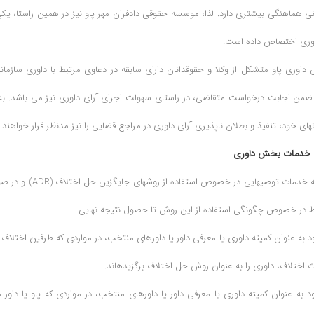
انی هماهنگی بیشتری دارد. لذا، موسسه حقوقی دادفران مهر پاو نیز در همین راستا، 
اوری اختصاص داده است.
اوری پاو متشکل از وکلا و حقوقدانان دارای سابقه در دعاوی مرتبط با داوری سازما
 ضمن اجابت درخواست متقاضی، در راستای سهولت اجرای آرای داوری نیز می باشد. به
تهای خود، تنفیذ و بطلان ناپذیری آرای داوری در مراجع قضایی را نیز مدنظر قرار خواهند د
خدمات بخش داوری
1-ارائه خدمات توصیه­ایی
ط در خصوص چگونگی استفاده از این روش تا حصول نتیجه نهایی
ود به عنوان کمیته داوری یا معرفی داور یا داورهای منتخب، در مواردی که طرفین اختلاف 
اختلاف، داوری را به عنوان روش حل اختلاف برگزیده­اند.
رود به عنوان کمیته داوری یا معرفی داور یا داورهای منتخب، در مواردی که پاو یا داور