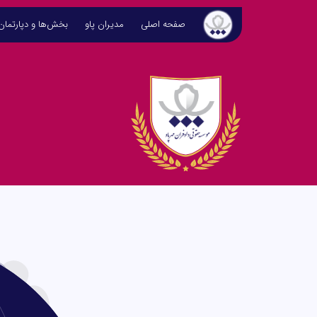
صفحه اصلی
مدیران پاو
بخش‌ها و دپارتما