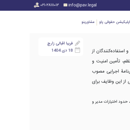
۰۲۱-۲۸۱۱۱۰۱۲
info@pav.legal
پلیکیشن حقوقی پاو
مشاورینو
فریبا اقبالی زارچ
18 دی 1404
استفاده‌کنندگان از
م، تأمین امنیت و
 آپارتمان‌ها مصوب 1343 و اصلاحات آن، آیین‌نامۀ اجرایی مصوب
 از این وظایف برای
 حدود اختیارات مدیر و