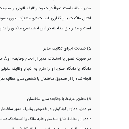
مدیر موظف است صرفاً در حدود وظایف قانونی و مصوبات م
انتقال مالکیت یا واگذاری قسمت‌های مشترک بدون تصویب
است و مدیر حق مداخله در امور اختصاصی مالکین را ندارد
5) ضمانت اجرای تکالیف مدیر
در صورت قصور یا استنکاف مدیر از انجام وظایف: اولاً، مجم
دادگاه یا دادگاه صلح، او را ملزم به انجام وظایف قانونی 
انجام‌شده را از صندوق ساختمان یا شخص مدیر مطالبه نمای
6) دعاوی مرتبط با وظایف مدیر ساختمان
در عمل، دعاوی گوناگونی در خصوص وظایف مدیر ساختمان د
• دعوای مطالبۀ شارژ ساختمان علیه مالک یا استفاده‌کنندۀ مم