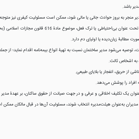
یر باشد.
ر منجر به بروز حوادث جانی یا مالی شود، ممکن است مسئولیت کیفری نیز متوجه او 
عدم ایمن‌سازی آسانسور که منجر به حادثه شود، می‌تواند تحت عنوان بی‌احتیاطی یا
مطالبۀ زیان‌دیده یا اولیای دم دارد.
وصیه می‌شود مدیر ساختمان نسبت به تهیۀ انواع بیمه‌نامه اقدام نماید؛ از جمله
 به اشخاص ثالث.
 از حریق، انفجار یا بلایای طبیعی.
ه افراد را پوشش می‌دهد.
 به‌عنوان یک تکلیف اخلاقی و عرفی و در جهت صیانت از حقوق ساکنان، بر عهدۀ مدیر 
یران به‌عنوان هیئت‌مدیره انتخاب شوند، مسئولیت آن‌ها در قبال مالکان ممکن 