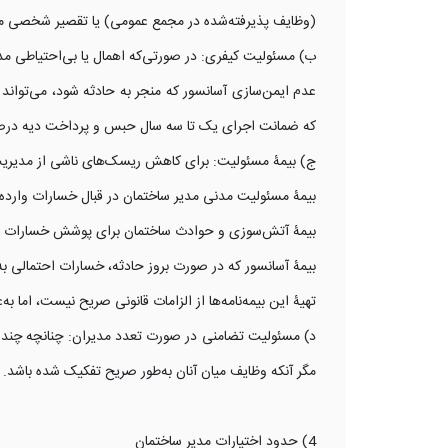
(وظایف پذیرفته‌شده در مجمع عمومی) یا تقصیر شخصی مد
ب) مسئولیت کیفری: در صورتی‌که اهمال یا بی‌احتیاطی مدی
که ضمانت اجرای یک تا سه سال حبس و پرداخت دیه درصورت 
ج) بیمۀ مسئولیت: برای کاهش ریسک‌های ناشی از مدیریت، ت
بیمۀ مسئولیت مدنی مدیر ساختمان در قبال خسارات وارده
بیمۀ آتش‌سوزی و حوادث ساختمان برای پوشش خسارات ناشی
بیمۀ آسانسور که در صورت بروز حادثه، خسارات احتمالی ب
تهیۀ این بیمه‌نامه‌ها از الزامات قانونی صریح نیست، اما
د) مسئولیت تضامنی در صورت تعدد مدیران: چنانچه چند مد
مگر آنکه وظایف میان آنان به‌طور صریح تفکیک شده باشد.
4) حدود اختیارات مدیر ساختمان