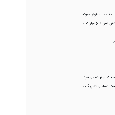
گردد. به‌عنوان نمونه،
 ترک فعل، موضوع مادۀ 616 قانون مجازات اسلامی (بخش تعزیرات) قرار گیرد،
:
ساختمان نهاده می‌شود.
است تضامنی تلقی گردد،