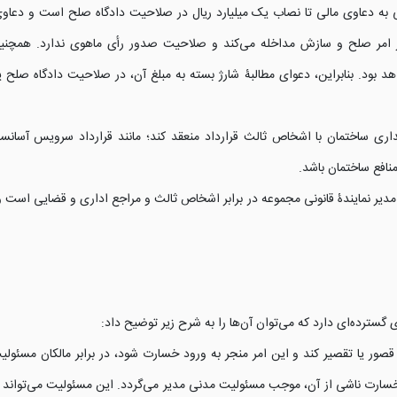
 شوراهای حل اختلاف مصوب 1402، رسیدگی به دعاوی مالی تا نصاب یک میلیارد ریال در صلاحیت دادگاه صلح است 
ر امر صلح و سازش مداخله می‌کند و صلاحیت صدور رأی ماهوی ندارد. همچنین
 بود. بنابراین، دعوای مطالبۀ شارژ بسته به مبلغ آن، در صلاحیت دادگاه صلح 
گهداری ساختمان با اشخاص ثالث قرارداد منعقد کند؛ مانند قرارداد سرویس آسان
افع ساختمان باشد.
مه، مدیر نمایندۀ قانونی مجموعه در برابر اشخاص ثالث و مراجع اداری و قضایی ا
گسترده‌ای دارد که می‌توان آن‌ها را به شرح زیر توضیح داد:
صور یا تقصیر کند و این امر منجر به ورود خسارت شود، در برابر مالکان مسئو
ز خسارت ناشی از آن، موجب مسئولیت مدنی مدیر می‌گردد. این مسئولیت می‌تواند ن