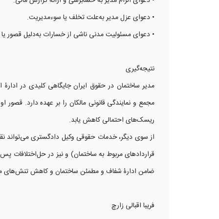
• دعوای الزام مدیر به حسابرسی و ارائۀ گزارش مالی.
• دعوای عزل مدیر به‌علت تخلف یا سوءمدیریت.
• دعوای مسئولیت مدنی ناشی از خسارات به‌دلیل قصور یا 
نتیجه‌گیری
مدیر ساختمان در حقوق ایران جایگاهی کلیدی در ادارۀ
مجمع و نمایندگی قانونی مالکان را بر عهده دارد. قصور ا
ریسک‌های احتمالی کاهش یابد.
از سوی دیگر، خدمات حقوقی وکیل دادگستری می‌تواند نق
قراردادهای مربوط به ساختمان) و نیز در حل‌اختلافات پس 
ضامن ادارۀ شفاف و مطمئن ساختمان و کاهش تنش‌های میا
فریبا اقبالی زارچ