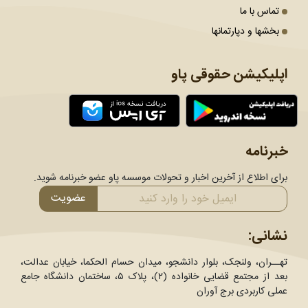
تماس با ما
بخشها و دپارتمانها
اپلیکیشن حقوقی پاو
خبرنامه
برای اطلاع از آخرین اخبار و تحولات موسسه پاو عضو خبرنامه شوید.
عضویت
نشانی:
تهــران، ولنجک، بلوار دانشجو، میدان حسام الحکما، خیابان عدالت،
بعد از مجتمع قضایی خانواده (۲)، پلاک ۵، ساختمان دانشگاه جامع
عملی کاربردی برج آوران