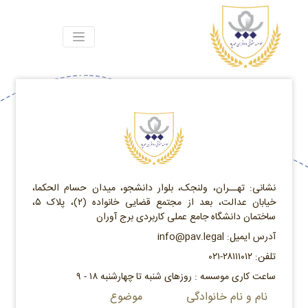
نشانی: تهــران، ولنجک، بلوار دانشجو، میدان حسام الحکما،
خیابان عدالت، بعد از مجتمع قضایی خانواده (۲)، پلاک ۵،
ساختمان دانشگاه جامع عملی کاربردی برج آوران
آدرس ایمیل: info@pav.legal
تلفن: ۲۸۱۱۱۰۱۲-۰۲۱
ساعت کاری موسسه : روزهای شنبه تا چهارشنبه ۱۸ - ۹