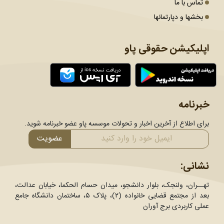
تماس با ما
بخشها و دپارتمانها
اپلیکیشن حقوقی پاو
خبرنامه
برای اطلاع از آخرین اخبار و تحولات موسسه پاو عضو خبرنامه شوید.
عضویت
نشانی:
تهــران، ولنجک، بلوار دانشجو، میدان حسام الحکما، خیابان عدالت،
بعد از مجتمع قضایی خانواده (۲)، پلاک ۵، ساختمان دانشگاه جامع
عملی کاربردی برج آوران