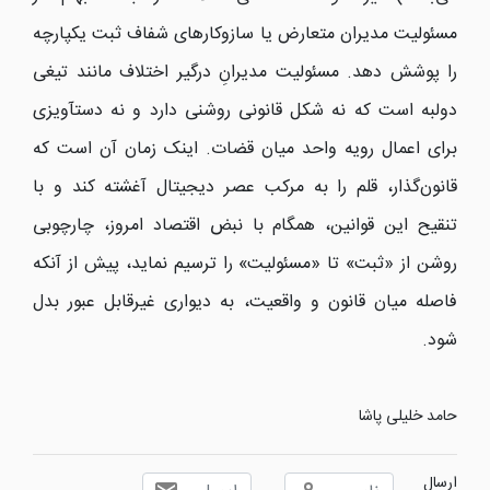
مسئولیت مدیران متعارض یا سازوکارهای شفاف ثبت یکپارچه
را پوشش دهد. مسئولیت مدیرانِ درگیر اختلاف مانند تیغی
دولبه است که نه شکل قانونی روشنی دارد و نه دستآویزی
برای اعمال رویه واحد میان قضات. اینک زمان آن است که
قانون‌گذار، قلم را به مرکب عصر دیجیتال آغشته کند و با
تنقیح این قوانین، همگام با نبض اقتصاد امروز، چارچوبی
روشن از «ثبت» تا «مسئولیت» را ترسیم نماید، پیش از آنکه
فاصله میان قانون و واقعیت، به دیواری غیرقابل عبور بدل
شود.
حامد خلیلی پاشا
ارسال