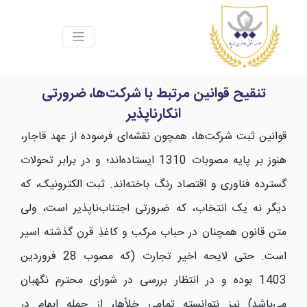
تنقیح قوانین مرتبط با شرکت‌ها، ضرورتی
انکارناپذیر
قوانین ثبت شرکت‌ها، همچون نقشه‌ای فرسوده از عهد قاجار،
هنوز بر پایه مصوبات 1310 ایستاده‌اند؛ و در برابر تحولات
گسترده فناوری و اقتصاد رنگ باخته‌اند. ثبت الکترونیک، که
دیگر نه یک انتخاب، که ضرورتی اجتناب‌ناپذیر است، ولی
متن قانون همچنان در حباب مرکب و کاغذِ قرن گذشته اسیر
است. حتی لایحه اخیر تجارت (که مصوب 28 فروردین
1403 بوده و در انتظار بررسی در شورای محترم نگهبان
می‌باشد) نیز نتوانسته تمامی خلأ‌ها، از جمله ابهام در