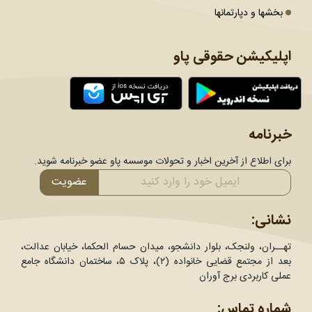
بخشها و دپارتمانها
اپلیکیشن حقوقی پاو
خبرنامه
برای اطلاع از آخرین اخبار و تحولات موسسه پاو عضو خبرنامه شوید.
عضویت
نشانی:
تهــران، ولنجک، بلوار دانشجو، میدان حسام الحکما، خیابان عدالت،
بعد از مجتمع قضایی خانواده (۲)، پلاک ۵، ساختمان دانشگاه جامع
عملی کاربردی برج آوران
شماره تماس: