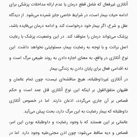
اُتانازی غیرفعال که شامل قطع درمان یا عدم ارائه مداخلات پزشکی برای
ادامه حیات بیمار است، در شرایط خاصی جایز شمرده می‌شود. از دیدگاه
عقل و شرع، اگر بیمار خود درخواست کند و ادامه درمان بی‌فایده باشد،
پزشک می‌تواند درمان را متوقف کند. در این وضعیت، پزشک با رعایت
اصل برائت و با توجه به رضایت بیمار، مسئولیتی نخواهد داشت. این
نوع اُتانازی در واقع، به معنای اجازه دادن به روند طبیعی مرگ است و
نه اقدامی فعال برای پایان دادن به زندگی بیمار.
در اُتانازی غیرداوطلبانه، هیچ مناقشه‌ای نیست؛ چون تمام عالمان و
فقیهان متفق‌القول بر اینکه این نوع اُتانازی قتل عمد است و حکم
قصاص بر آن جاری می‌گردد، اذعان دارند. اما در خصوص اُتانازی
داوطلبانه که بیمار رضایت به این مرگ دارد، بحث پیش می‌آید.
عالمانی بر این هستند که با وجود رضایت و داوطلبانه بودن این امر،
قصاص و دیه ساقط می‌شود؛ چون اذن مجنی‌علیه وجود دارد. اما در