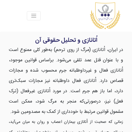
اُتانازی و تحلیل حقوقی آن
در ایران، اُتانازی (مرگ از روی ترحم) به‌طور کلی ممنوع است
و با عنوان قتل عمد تلقی می‌شود. براساس قوانین موجود،
اُتانازی فعال و غیرداوطلبانه جرم محسوب شده و مجازات
قصاص دارد. اُتانازی فعال داوطلبانه نیز مجازات سبک‌تری
دارد، اما باز هم جرم است. در مورد اُتانازی غیرفعال (ترک
فعل) نیز، درصورتی‌که منجر به مرگ شود، ممکن است
مشمول قوانین مرتبط با خودداری از کمک به مصدومین شود.
زمانی که صحبت از اُتانازی بیماران اعصاب و روان به میان می‌آید،