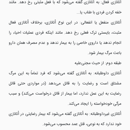
اُتانازی فعال: به اُتانازی گفته می‌شود که با فعل مثبتی رخ دهد. مانند
خفه کردن فردی با طناب یا...
اُتانازی منفعل یا انفعالی: در این نوع اُتانازی، برخلاف اُتانازی فعال
مثبت، بایستی ترک فعلی رخ دهد. مانند اینکه فردی عملیات احیاء را
انجام ندهد یا داروی خاصی را به بیمار ندهد و عدم مصرف همان دارو
باعث مرگ بیمار شود.
طبقه دوم: از حیث مجنی‌علیه
اُتانازی داوطلبانه: به اُتانازی گفته می‌شود که فرد تماماً به این مرگ
مشتاق است و رضایت را به قاتل می‌دهد (در مواردی حتی قاتل
رضایت به این عمل ندارد، اما بیمار از قاتل درخواست می‌کند) و سبب
مرگی خودخواسته را ایجاد می‌کند.
اُتانازی غیرداوطلبانه: به اُتانازی گفته می‌شود که بیمار رضایتی در اُتانازی
خود ندارد که به نوعی، قتل عمد محسوب می‌شود.