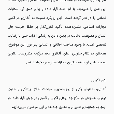
قانون‌گذار با صراحت در ماده 365 قانون مجازات اسلامی مصوب 1392،
این عمل را هم‌ردیف با قتل عمد قرار داده و برای عامل آن، مجازات
قصاص را در نظر گرفته است. این رویکرد نسبت به اُتانازی در قانون
مجازات اسلامی، نشان‌دهنده تأکید قانون‌گذار بر حفظ حرمت جان
انسان و ممنوعیت دخالت در پایان دادن به زندگی افراد، حتی با رضایت
شخصی است. با وجود مباحث اخلاقی و انسانی پیرامون این موضوع،
همچنان در نظام حقوقی ایران، اُتانازی فاقد هرگونه مشروعیت قانونی
بوده و عامل آن با شدیدترین مجازات‌ها روبه‌رو خواهد شد.
نتیجه‌گیری
اُتانازی، به‌عنوان یکی از پیچیده‌ترین مباحث اخلاق پزشکی و حقوق
کیفری، همچنان در مرکز جدال‌های فکری و قانونی در جهان قرار دارد. در
اینجا به جمع‌بندی عمیق‌تر و تحلیل چندبعدی این موضوع می‌پردازیم: