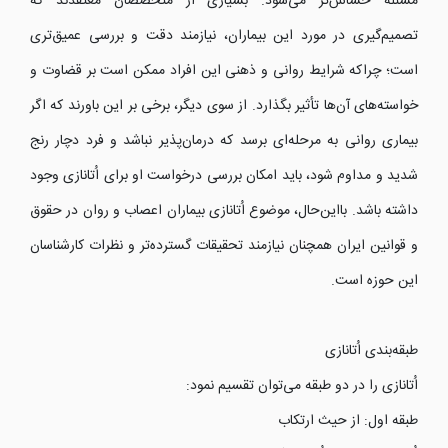
مسئله حساس‌تر می‌شود. بسیاری از متخصصان معتقدند که
تصمیم‌گیری در مورد این بیماران، نیازمند دقت و بررسی عمیق‌تری
است؛ چراکه شرایط روانی و ذهنی این افراد ممکن است بر قضاوت و
خواسته‌های آن‌ها تأثیر بگذارد. از سوی دیگر، برخی بر این باورند که اگر
بیماری روانی به مرحله‌ای برسد که درمان‌پذیر نباشد و فرد دچار رنج
شدید و مداوم شود، باید امکان بررسی درخواست او برای اُتانازی وجود
داشته باشد. بااین‌حال، موضوع اُتانازی بیماران اعصاب و روان در حقوق
و قوانین ایران همچنان نیازمند تحقیقات گسترده‌تر و نظرات کارشناسان
این حوزه است.
طبقه‌بندی اُتانازی
اُتانازی را در دو طبقه می‌توان تقسیم نمود:
طبقه اول: از حیث ارتکاب