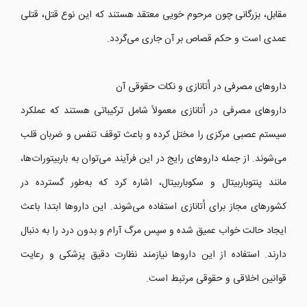
مقابل، بزرگانی چون مرحوم خویی معتقد هستند که این نوع قتل، قتلی
عمدی است و حکم قصاص بر آن جاری می‌گردد.
داروهای مصرفی در اُتانازی و نکات حقوقی آن
داروهای مصرفی در اُتانازی معمولاً شامل ترکیباتی هستند که عملکرد
سیستم عصبی مرکزی را مختل کرده و باعث توقف تنفس و ضربان قلب
می‌شوند. از جمله داروهای رایج در این فرآیند می‌توان به باربیتورات‌ها،
مانند پنتوباربیتال و سکوباربیتال، اشاره کرد که به‌طور گسترده در
کشورهای مجاز برای اُتانازی استفاده می‌شوند. این داروها ابتدا باعث
ایجاد حالت خواب عمیق شده و سپس مرگ آرام و بدون درد را به دنبال
دارند. استفاده از این داروها نیازمند نظارت دقیق پزشکی و رعایت
قوانین اخلاقی و حقوقی مرتبط است.