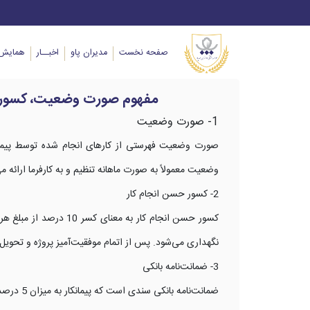
صفحه نخست
مدیران پاو
اخبــار
همایش 
مفهوم صورت وضعیت، کسور حسن
1- صورت وضعیت
صورت وضعیت فهرستی از کارهای انجام شده توسط پیمانکا
وضعیت معمولاً به صورت ماهانه تنظیم و به کارفرما ارائه می
2- کسور حسن انجام کار
کسور حسن انجام کار به
نگهداری می‌شود. پس از اتمام موفقیت‌آمیز پروژه و تحویل کار
3- ضمانت‌نامه بانکی
ضمانت‌نام