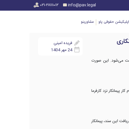
۰۲۱-۲۸۱۱۱۰۱۲
info@pav.legal
پلیکیشن حقوقی پاو
مشاورینو
کاری
فریده امینی
24 مهر 1404
است می‌شود. این صورت
ام کار پیمانکار نزد کارفرما
هد. برای دریافت این سند، پیمانکار