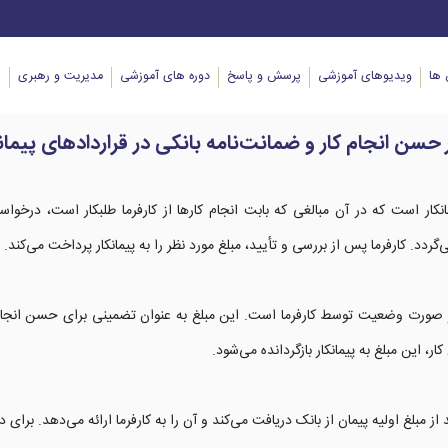
ها
ویدیوهای آموزشی
پرسش و پاسخ
دوره های آموزشی
مدیریت و رهبری
ا
 انجام کار و ضمانت‌نامه بانکی در قراردادهای پیمان
ر است که در آن مبالغی که بابت انجام کارها از کارفرما طلبکار است، درخو
‌گردد. کارفرما پس از بررسی و تأیید، مبلغ مورد نظر را به پیمانکار پرداخت می‌کند.
 معنای کسر 10 درصد از مبلغ هر صورت وضعیت توسط کارفرما است. این مبلغ به عنوان تضمینی برای حسن انج
، این مبلغ به پیمانکار بازگردانده می‌شود.
ه بانکی سندی است که پیمانکار به میزان 5 درصد از مبلغ اولیه پیمان از بانک دریافت می‌کند و آن را به کارفرما ارائه می‌د