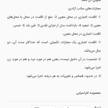
قانونی آن باشد.
مجازات‌های سالب آزادی:
1- اقامت اجباری در محل معین 2- منع از اقامت در محل یا محل‌های
معین 3- تبعید 4- بازداشت بدل از جزای نقدی 5- نفی بلد 6- حبس
اقامت اجباری در محل معین:
1- اقامت اجباری یک مجازات تکمیلی است که حداکثر مدت آن، دو
سال می‌باشد.
2- جنسیت در آن دخیل نیست، یعنی هم در مورد مرد و هم در مورد زن
اجرا می‌شود.
3- در حدود، قصاص و تعزیرات به هر درجه، اجرا می‌شود.
معصومه افراسیابی
ارسال