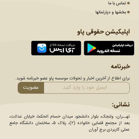
تماس با ما
بخشها و دپارتمانها
اپلیکیشن حقوقی پاو
خبرنامه
برای اطلاع از آخرین اخبار و تحولات موسسه پاو عضو خبرنامه شوید.
عضویت
نشانی:
تهــران، ولنجک، بلوار دانشجو، میدان حسام الحکما، خیابان عدالت،
بعد از مجتمع قضایی خانواده (۲)، پلاک ۵، ساختمان دانشگاه جامع
عملی کاربردی برج آوران