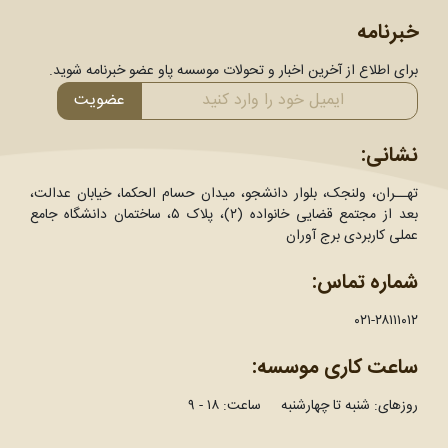
خبرنامه
برای اطلاع از آخرین اخبار و تحولات موسسه پاو عضو خبرنامه شوید.
عضویت
نشانی:
تهــران، ولنجک، بلوار دانشجو، میدان حسام الحکما، خیابان عدالت،
بعد از مجتمع قضایی خانواده (۲)، پلاک ۵، ساختمان دانشگاه جامع
عملی کاربردی برج آوران
شماره تماس:
۰۲۱-۲۸۱۱۱۰۱۲
ساعت کاری موسسه:
روزهای: شنبه تا چهارشنبه ساعت: ۱۸ - ۹