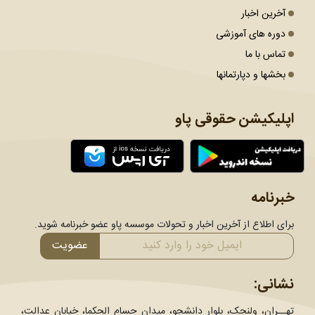
آخرین اخبار
دوره های آموزشی
تماس با ما
بخشها و دپارتمانها
اپلیکیشن حقوقی پاو
خبرنامه
برای اطلاع از آخرین اخبار و تحولات موسسه پاو عضو خبرنامه شوید.
عضویت
نشانی:
تهــران، ولنجک، بلوار دانشجو، میدان حسام الحکما، خیابان عدالت،