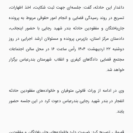
داغدار این حادثه، گفت: جلسه‌ای جهت ثبت شکایت، اخذ اظهارات،
تسریع در روند رسیدگی قضایی و انجام امور حقوقی مربوط به پرونده
جان‌باختگان و مفقودین حادثه بندر شهید رجایی با حضور اینجانب،
دادستان مرکز استان، بازپرس پرونده و مسئولان ارشد اجرایی در روز
دوشنبه ۲۲ اردیبهشت ۱۴۰۴ رأس ساعت ۱۶ در محل سالن اجتماعات
مجتمع قضایی دادگا‌های کیفری و انقلاب شهرستان بندرعباس برگزار
خواهد شد.
وی در ادامه از وراث قانونی متوفیان و خانواده‌های مفقودین حادثه
انفجار در بندر شهید رجایی بندرعباس دعوت کرد در این جلسه حضور
یابند.
قهرمانی تصریح کرد: ضرورت دارد خانواده‌های جان باختگان و مفقودین